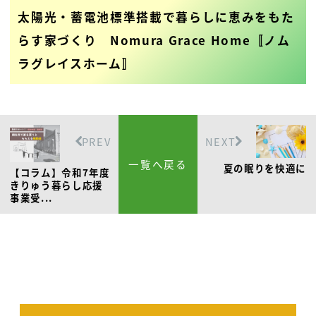
太陽光・蓄電池標準搭載で暮らしに恵みをもた
らす家づくり Nomura Grace Home〚ノム
ラグレイスホーム〛
PREV
NEXT
一覧へ戻る
夏の眠りを快適に
【コラム】令和7年度
きりゅう暮らし応援
事業受...