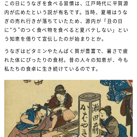
この日にうなぎを食べる習慣は、江戸時代に平賀源
内が広めたという説が有名です。当時、夏場はうな
ぎの売れ行きが落ちていたため、源内が「丑の日
に“う”のつく食べ物を食べると夏バテしない」とい
う知恵を借りて宣伝したのが始まりとか。
うなぎはビタミンやたんぱく質が豊富で、暑さで疲
れた体にぴったりの食材。昔の人々の知恵が、今も
私たちの食卓に生き続けているのです。