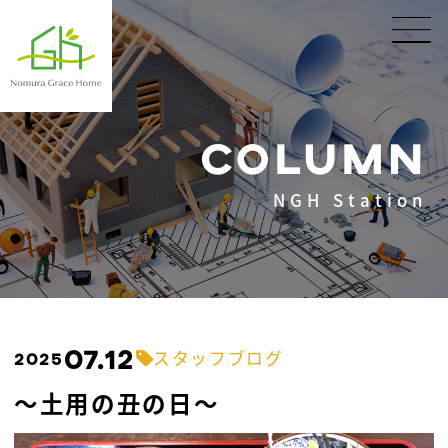
COLUMN
NGH Station
07.12
スタッフブログ
2025
～土用の丑の日～