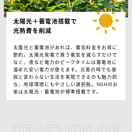
太陽光＋蓄電池搭載で
光熱費を削減
太陽光と蓄電池があれば、電気料金をお得に
節約。太陽光発電で買う電気を減らすだけで
なく、夜など電力のピークタイムは蓄電池に
溜めた安い電力が使えます。災害の時でも普
段と変わらない生活を実現できるのも魅力的
な、地球環境にもやさしい選択肢。NGHのお
家は太陽光・蓄電池が標準搭載です。
FEATURE.03