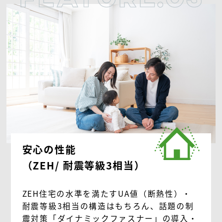
安心の性能
（ZEH/ 耐震等級3相当）
ZEH住宅の水準を満たすUA値（断熱性）・
耐震等級3相当の構造はもちろん、話題の制
震対策「ダイナミックファスナー」の導入・