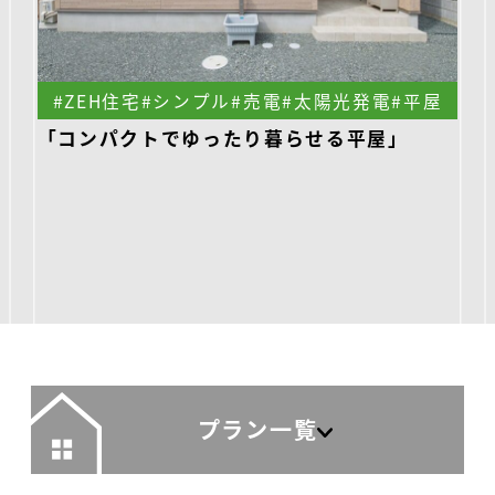
#ZEH住宅
#シンプル
#売電
#太陽光発電
#平屋
「コンパクトでゆったり暮らせる平屋」
プラン一覧