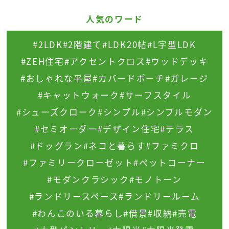
人気のワード
#2LDK
#2階建て
#LDK20帖
#L字型LDK
#ZEH住宅
#アクセントクロス
#ウッドデッキ
#おしゃれな平屋
#カバードポーチ
#ガレージ
#キャットウォーク
#サーフスタイル
#シューズクローク
#シンプル
#シンプルモダン
#セミオーダー
#デザイン住宅
#テラス
#ドッグラン
#ネコと暮らす
#ファミクロ
#ファミリークローゼット
#ペットコーナー
#モダンクラシック
#モノトーン
#ランドリースペース
#ランドリールーム
#わんこのいる暮らし
#借景
#収納
#売電