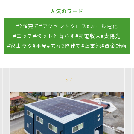
人気のワード
#2階建て
#アクセントクロス
#オール電化
#ニッチ
#ペットと暮らす
#売電収入
#太陽光
#家事ラク
#平屋
#広々2階建て
#蓄電池
#資金計画
ニッチ