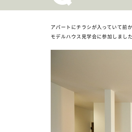
アパートにチラシが入っていて前
モデルハウス見学会に参加しまし