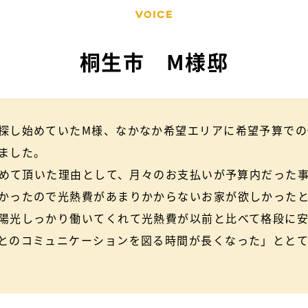
VOICE
桐生市 M様邸
探し始めていたM様、なかなか希望エリアに希望予算で
ました。
に決めて頂いた理由として、月々のお支払いが予算内だった
かったので光熱費があまりかからないお家が欲しかった
陽光しっかり働いてくれて光熱費が以前と比べて格段に
とのコミュニケーションを図る時間が長くなった」とと