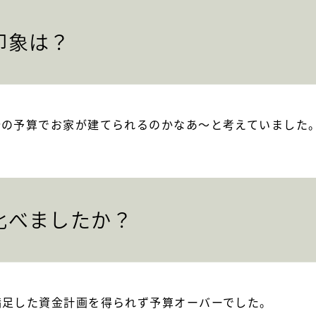
印象は？
分の予算でお家が建てられるのかなあ～と考えていました
比べましたか？
満足した資金計画を得られず予算オーバーでした。