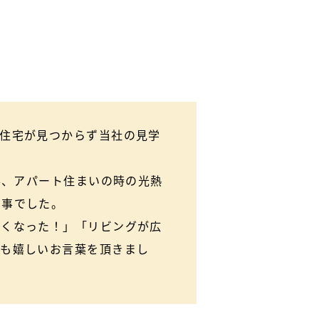
の住宅が見つからず当社の見学
事、アパート住まいの時の光熱
と事でした。
安くなった！」「リビングが広
ても嬉しいお言葉を頂きまし