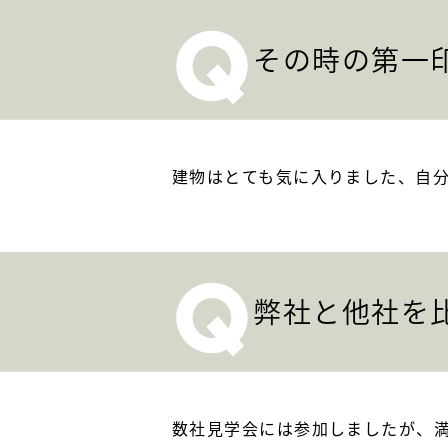
Q
その時の第一
建物はとても気に入りました、自
Q
弊社と他社を
数社見学会には参加しましたが、