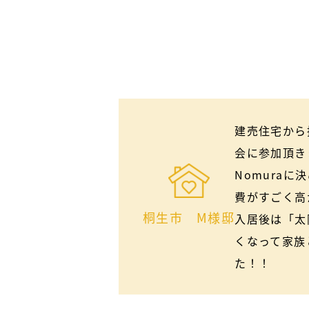
建売住宅から
会に参加頂き
Nomura
費がすごく高
桐生市 M様邸
入居後は「太
くなって家族
た！！