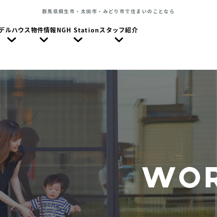
群馬県桐生市・太田市・みどり市で住まいのことなら
デルハウス
物件情報
NGH Station
スタッフ紹介
WOR