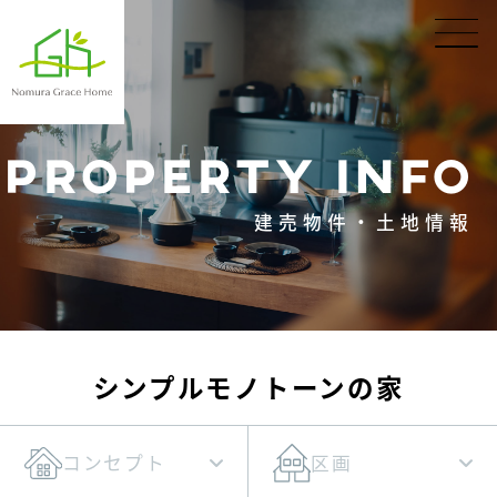
PROPERTY INFO
建売物件・土地情報
シンプルモノトーンの家
コンセプト
区画