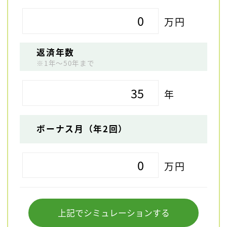
万円
返済年数
※1年～50年まで
年
ボーナス月（年2回）
万円
上記でシミュレーションする