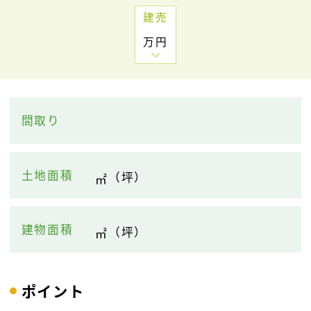
建売
万円
間取り
土地面積
（
坪）
㎡
建物面積
（
坪）
㎡
ポイント