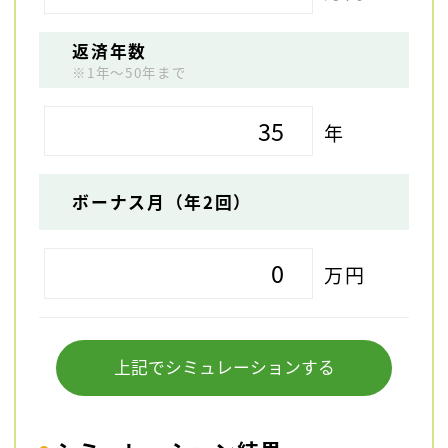
返済年数
※1年～50年まで
年
ボーナス月（年2回）
万円
上記でシミュレーションする