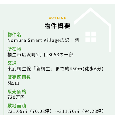
OUTLINE
物件概要
物件名
Nomura Smart Village広沢Ⅰ期
所在地
桐生市広沢町2丁目3053の一部
交通
東武桐生線「新桐生」まで約450ｍ(徒歩6分)
販売区画数
5区画
販売価格
720万円
敷地面積
231.69㎡（70.08坪）～311.70㎡（94.28坪）