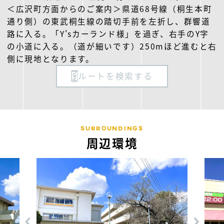
＜広沢町方面からのご案内＞県道68号線（桐生本町
通り側）の東武桐生線の踏切手前を左折し、群響道
路に入る。「Y'sカーランド様」を過ぎ、右手のY字
の小道に入る。（道が細いです）250mほど進むと右
側に現地となります。
ルートを検索する
SURROUNDINGS
周辺環境