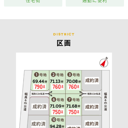
住宅街
通勤に便利
district
区画