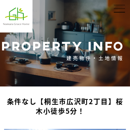
PROPERTY INFO
建売物件・土地情報
条件なし【桐生市広沢町2丁目】桜
木小徒歩5分！