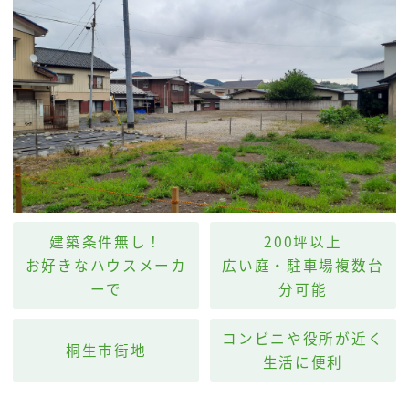
建築条件無し！
200坪以上
お好きなハウスメーカ
広い庭・駐車場複数台
ーで
分可能
コンビニや役所が近く
桐生市街地
生活に便利