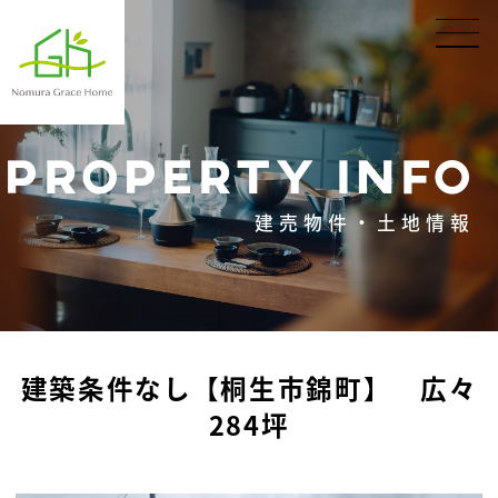
PROPERTY INFO
建売物件・土地情報
建築条件なし【桐生市錦町】 広々
284坪