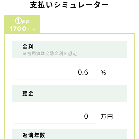
支払いシミュレーター
①
区画
1700
万円
金利
※初期値は変動金利を想定
%
頭金
万円
返済年数