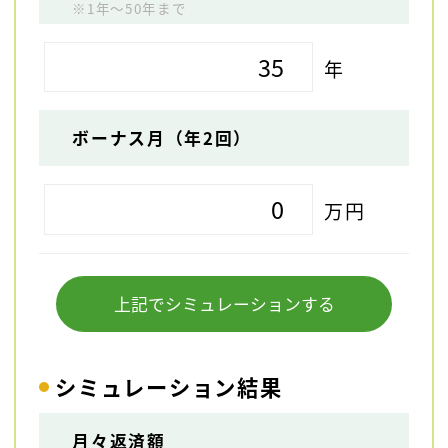
※1年～50年まで
年
ボーナス月（年2回）
万円
上記でシミュレーションする
シミュレーション結果
月々返済額