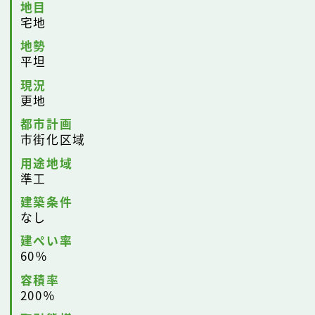
地目
宅地
地勢
平坦
現況
更地
都市計画
市街化区域
用途地域
準工
建築条件
なし
建ぺい率
60％
容積率
200％