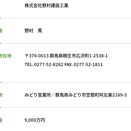
株式会社野村建設工業
者
野村 篤
所在地
〒376-0013 群馬県桐生市広沢町1-2538-1
TEL. 0277-52-8282 FAX. 0277-52-1811
所
みどり営業所／
群馬県みどり市笠懸町阿左美2169-3
金
9,000万円