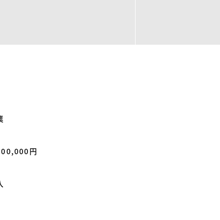
業
0,000円
入