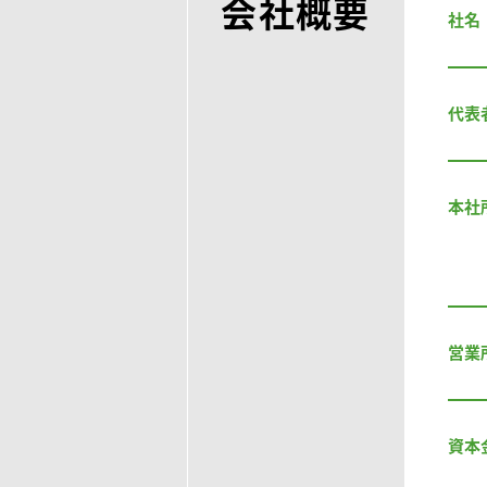
会社概要
社名
代表
本社
営業
資本