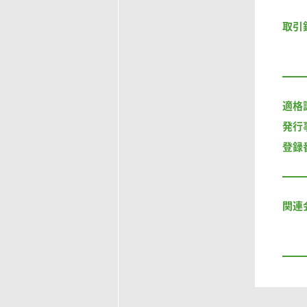
取引
適格
発行
登録
関連