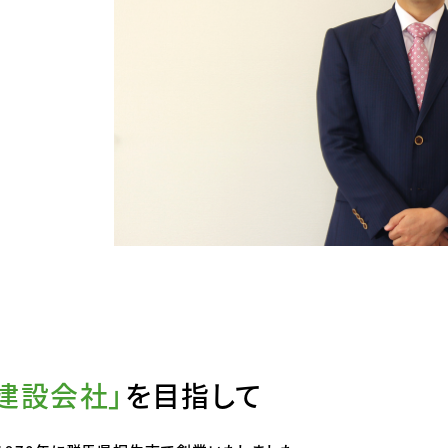
建設会社」
を目指して