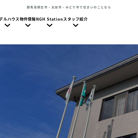
群馬県桐生市・太田市・みどり市で住まいのことなら
デルハウス
物件情報
NGH Station
スタッフ紹介