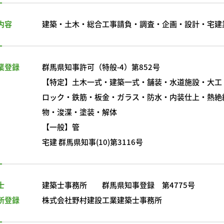
内容
建築・土木・総合工事請負・調査・企画・設計・宅建
業登録
群馬県知事許可（特般-4）第852号
【特定】土木一式・建築一式・舗装・水道施設・大工
ロック・鉄筋・板金・ガラス・防水・内装仕上・熱絶
物・浚渫・塗装・解体
【一般】管
宅建 群馬県知事(10)第3116号
士
建築士事務所 群馬県知事登録 第4775号
所登録
株式会社野村建設工業建築士事務所