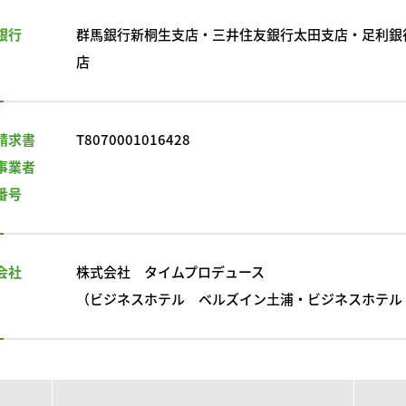
銀行
群馬銀行新桐生支店・三井住友銀行太田支店・足利銀
店
請求書
T8070001016428
事業者
番号
会社
株式会社 タイムプロデュース
（ビジネスホテル ベルズイン土浦・ビジネスホテル