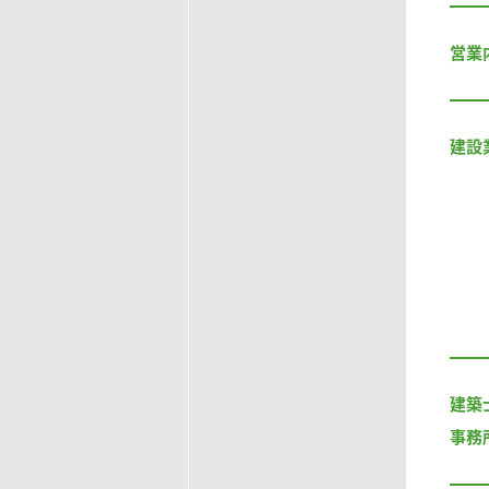
営業
建設
建築
事務