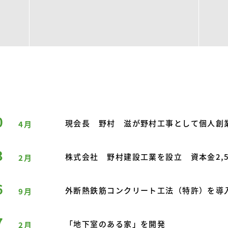
0
現会長 野村 滋が野村工事として個人創
4月
3
株式会社 野村建設工業を設立 資本金2,50
2月
6
外断熱鉄筋コンクリート工法（特許）を導
9月
7
「地下室のある家」を開発
2月