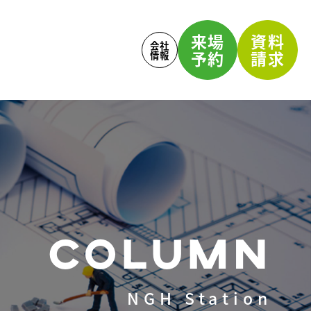
来場
資料
会社
予約
請求
情報
COLUMN
NGH Station