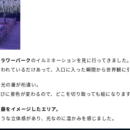
フラワーパーク
のイルミネーションを見に行ってきました
言われているだけあって、入口に入った瞬間から世界観に
、光の量が桁違い。
たびに景色が変わるので、どこを切り取っても絵になりま
と藤をイメージしたエリア。
ような立体感があり、光なのに温かみを感じました。