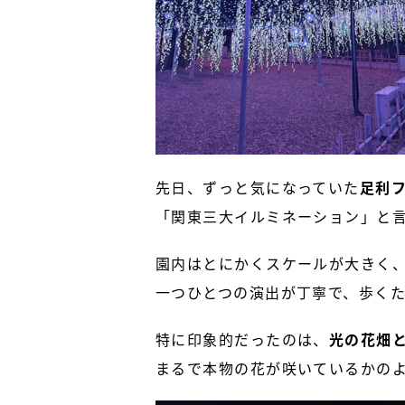
先日、ずっと気になっていた
足利
「関東三大イルミネーション」と
園内はとにかくスケールが大きく
一つひとつの演出が丁寧で、歩く
特に印象的だったのは、
光の花畑
まるで本物の花が咲いているかの