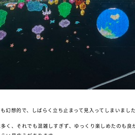
ても幻想的で、しばらく立ち止まって見入ってしまいまし
は多く、それでも混雑しすぎず、ゆっくり楽しめたのも良