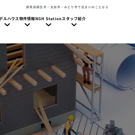
群馬県桐生市・太田市・みどり市で住まいのことなら
デルハウス
物件情報
NGH Station
スタッフ紹介