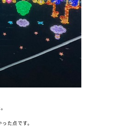
た。
かった点です。