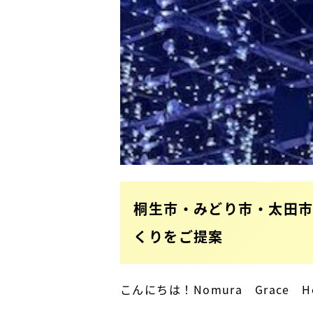
桐生市・みどり市・太田
くりをご提案
こんにちは！Nomura Grace 