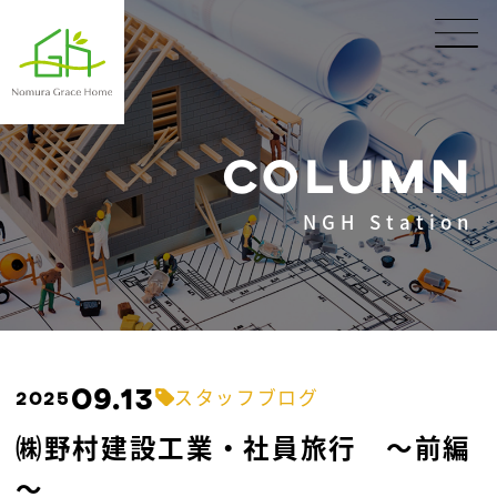
COLUMN
NGH Station
09.13
スタッフブログ
2025
㈱野村建設工業・社員旅行 ～前編
～