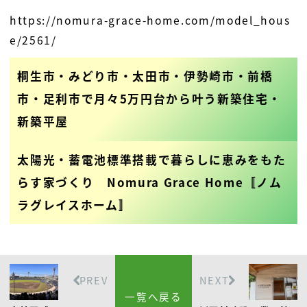
https://nomura-grace-home.com/model_hous
e/2561/
桐生市・みどり市・太田市・伊勢崎市・前橋
市・足利市で月々5万円台から叶う新築住宅・
新築平屋
太陽光・蓄電池標準搭載で暮らしに恵みをもた
らす家づくり Nomura Grace Home〚ノム
ラグレイスホーム〛
PREV
NEXT
一覧へ戻る