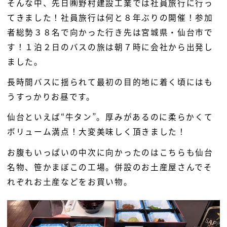
そんな中、先日㈱野村建設工業では社員旅行に行っ
てきました！社員旅行は何と８年ぶりの開催！参加
者総勢３８名で向かった行き先は宮城県・仙台市で
す！１泊２日のバスの旅は朝７時に会社から出発し
ました。
長時間バスに揺られて最初の目的地に着く頃にはも
うすっかりお昼です。
仙台といえば“牛タン”。厚みがあるのに柔らかくて
ボリューム満点！大変美味しく頂きました！
お腹もいっぱいの中次に向かったのはこちらも仙台
名物、笹かまぼこの工場。併設のお土産屋さんでそ
れぞれお土産などをお買い物。