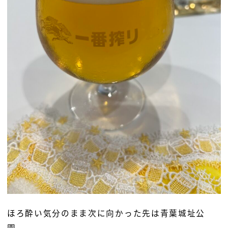
ほろ酔い気分のまま次に向かった先は青葉城址公
園。