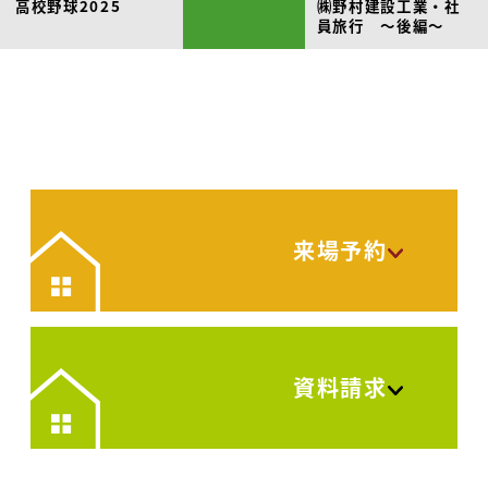
高校野球2025
㈱野村建設工業・社
員旅行 ～後編～
来場予約
資料請求